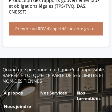
Production des rapports gouvernementaux
et obligations légales (TPS/TVQ, DAS,
CNESST)
Prendre un RDV d'appel découverte gratuit
Quand une personne te dit que c'est impossible,
RAPPELLE-TOI QU'ELLE PARLE DE SES LIMITES ET
NON DES TIENNES
À propos
Nos Services
Nos
formations
Nous joindre