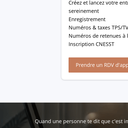
Créez et lancez votre en
sereinement
Enregistrement
Numéros & taxes TPS/T
Numéros de retenues à 
Inscription CNESST
Prendre un RDV d'app
Quand une personne te dit que c'est i