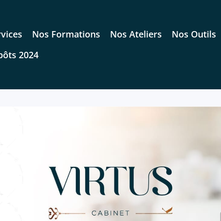
vices
Nos Formations
Nos Ateliers
Nos Outils
pôts 2024