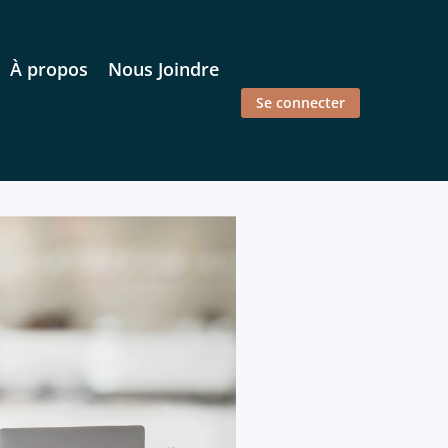
À propos
Nous Joindre
Se connecter