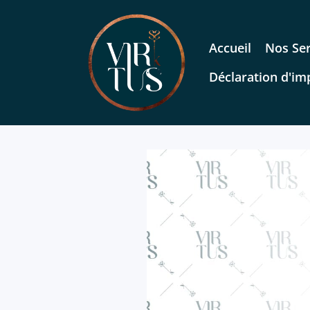
Accueil
Nos Ser
Déclaration d'im